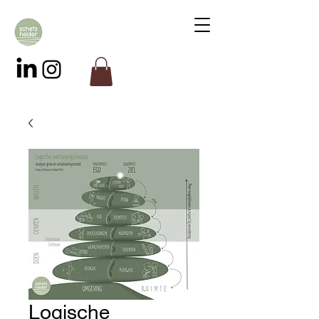
Logische