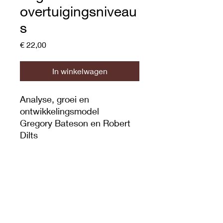
overtuigingsniveau
s
Prijs
€ 22,00
In winkelwagen
Analyse, groei en
ontwikkelingsmodel
Gregory Bateson en Robert
Dilts
Privacybeleid
Algemene voorwaarden