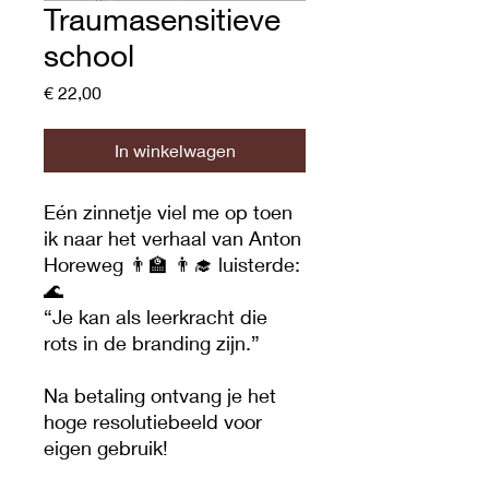
Traumasensitieve
school
Prijs
€ 22,00
In winkelwagen
Eén zinnetje viel me op toen
ik naar het verhaal van Anton
Horeweg 👨‍🏫 👨‍🎓 luisterde:
🌊
“Je kan als leerkracht die
rots in de branding zijn.”
Na betaling ontvang je het
hoge resolutiebeeld voor
eigen gebruik!