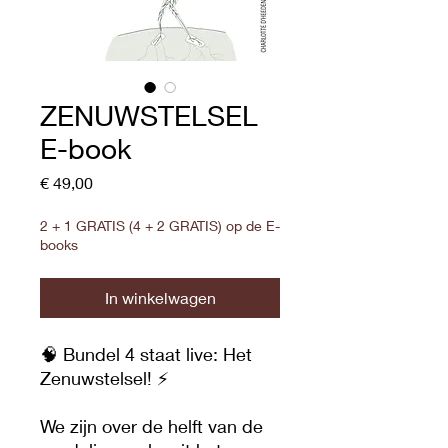
ZENUWSTELSEL
E-book
Prijs
€ 49,00
2 + 1 GRATIS (4 + 2 GRATIS) op de E-
books
In winkelwagen
🧠 Bundel 4 staat live: Het
Zenuwstelsel! ⚡
We zijn over de helft van de