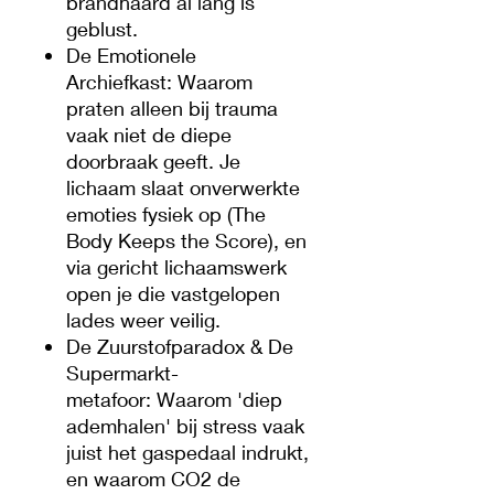
brandhaard al lang is
geblust.
De Emotionele
Archiefkast: Waarom
praten alleen bij trauma
vaak niet de diepe
doorbraak geeft. Je
lichaam slaat onverwerkte
emoties fysiek op (The
Body Keeps the Score), en
via gericht lichaamswerk
open je die vastgelopen
lades weer veilig.
De Zuurstofparadox & De
Supermarkt-
metafoor: Waarom 'diep
ademhalen' bij stress vaak
juist het gaspedaal indrukt,
en waarom CO2 de