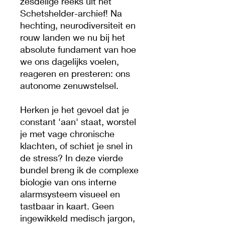
zesdelige reeks uit het
Schetshelder-archief! Na
hechting, neurodiversiteit en
rouw landen we nu bij het
absolute fundament van hoe
we ons dagelijks voelen,
reageren en presteren: ons
autonome zenuwstelsel.
Herken je het gevoel dat je
constant 'aan' staat, worstel
je met vage chronische
klachten, of schiet je snel in
de stress? In deze vierde
bundel breng ik de complexe
biologie van ons interne
alarmsysteem visueel en
tastbaar in kaart. Geen
ingewikkeld medisch jargon,