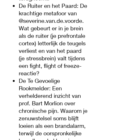
De Ruiter en het Paard: De
krachtige metafoor van
@severine.van.de.voorde.
Wat gebeurt er in je brein
als de ruiter (je prefrontale
cortex) letterlijk de teugels
verliest en van het paard
(je stressbrein) valt tijdens
een fight, flight of freeze-
reactie?
De Te Gevoelige
Rookmelder: Een
verhelderend inzicht van
prof. Bart Morlion over
chronische pijn. Waarom je
zenuwstelsel soms blijft
loeien als een brandalarm,
terwijl de oorspronkelijke