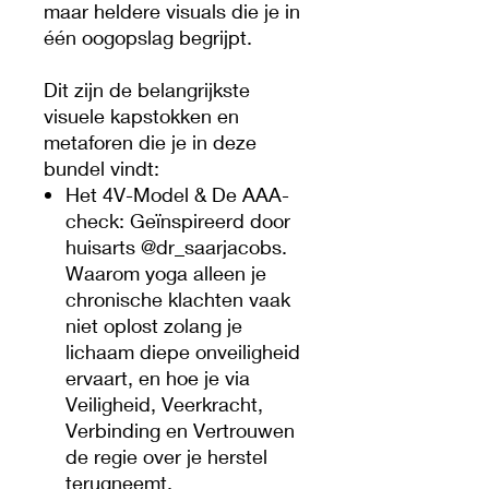
maar heldere visuals die je in
één oogopslag begrijpt.
Dit zijn de belangrijkste
visuele kapstokken en
metaforen die je in deze
bundel vindt:
Het 4V-Model & De AAA-
check: Geïnspireerd door
huisarts @dr_saarjacobs.
Waarom yoga alleen je
chronische klachten vaak
niet oplost zolang je
lichaam diepe onveiligheid
ervaart, en hoe je via
Veiligheid, Veerkracht,
Verbinding en Vertrouwen
de regie over je herstel
terugneemt.